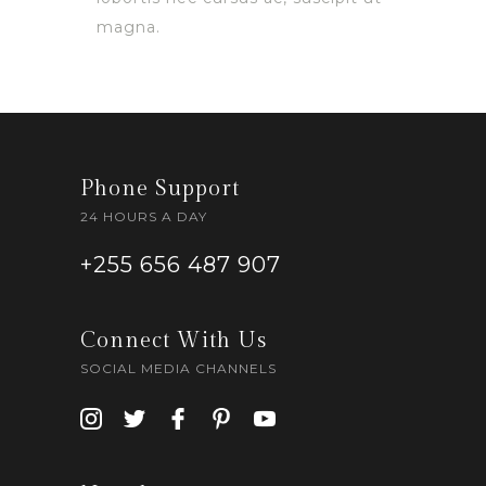
magna.
Phone Support
24 HOURS A DAY
+255 656 487 907
Connect With Us
SOCIAL MEDIA CHANNELS